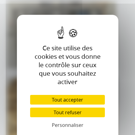
Ce site utilise des
cookies et vous donne
le contrôle sur ceux
que vous souhaitez
activer
Tout accepter
Tout refuser
Personnaliser