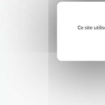
Ce site util